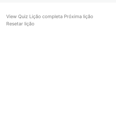
Quarta parte
View Quiz Lição completa Próxima lição
Resetar lição
Anterior
Próximo