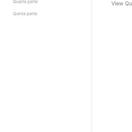
Quarta parte
View Qu
Quinta parte
Anterior
Próx