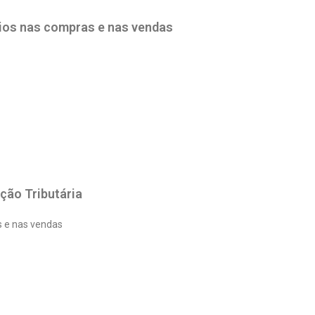
rios nas compras e nas vendas
ção Tributária
s e nas vendas