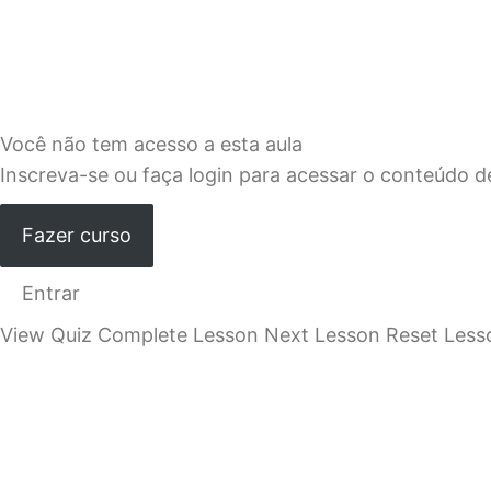
Quinta parte
Você não tem acesso a esta aula
Inscreva-se ou faça login para acessar o conteúdo d
Fazer curso
Entrar
View Quiz Complete Lesson Next Lesson Reset Less
Anterior
Próximo