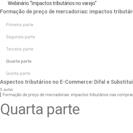
Webinário “Impactos tributários no varejo”
Formação de preço de mercadorias: impactos tributá
Primeira parte
Segunda parte
Terceira parte
Quarta parte
Quinta parte
Aspectos tributários no E-Commerce: Difal e Substitui
5 aulas
Formação de preço de mercadorias: impactos tributários nas compra
Primeira parte
Quarta parte
Segunda parte
Terceira parte
Quarta parte