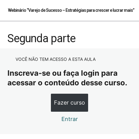
Webinário “Varejo de Sucesso – Estratégias para crescer e lucrar mais”
Primeira parte
Segunda parte
Segunda parte
VOCÊ NÃO TEM ACESSO A ESTA AULA
Terceira parte
Inscreva-se ou faça login para
Quarta parte
acessar o conteúdo desse curso.
Fazer curso
Entrar