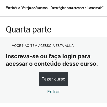
Webinário “Varejo de Sucesso – Estratégias para crescer e lucrar mais”
Primeira parte
Quarta parte
Segunda parte
VOCÊ NÃO TEM ACESSO A ESTA AULA
Terceira parte
Inscreva-se ou faça login para
Quarta parte
acessar o conteúdo desse curso.
Fazer curso
Entrar