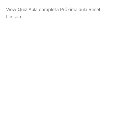
View Quiz Aula completa Próxima aula Reset
Lesson
Próximo
Anterior