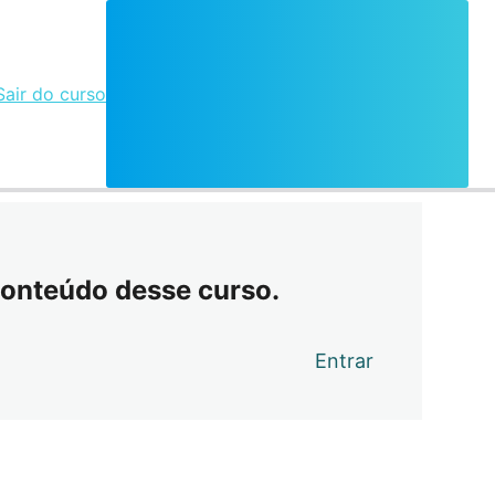
Sair do curso
conteúdo desse curso.
Entrar