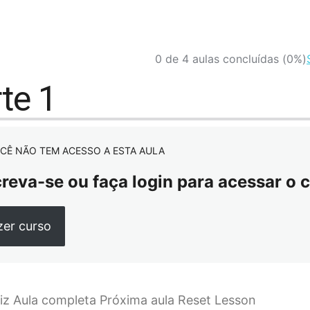
0 de 4 aulas concluídas (0%)
te 1
CÊ NÃO TEM ACESSO A ESTA AULA
creva-se ou faça login para acessar o 
zer curso
iz Aula completa Próxima aula Reset Lesson