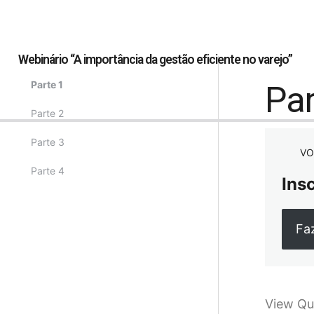
Webinário “A importância da gestão eficiente no varejo”
Parte 1
Par
Parte 2
Parte 3
VO
Parte 4
Ins
Fa
View Qu