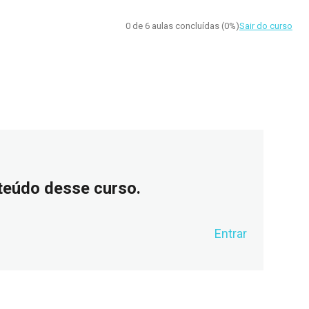
0 de 6 aulas concluídas (0%)
Sair do curso
nteúdo desse curso.
Entrar