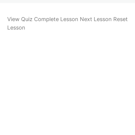
View Quiz Complete Lesson Next Lesson Reset
Lesson
Anterior
Próximo