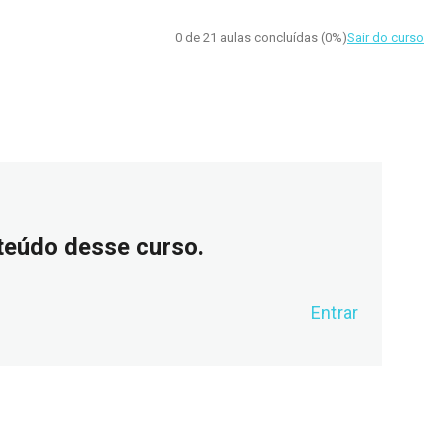
0 de 21 aulas concluídas (0%)
Sair do curso
nteúdo desse curso.
Entrar