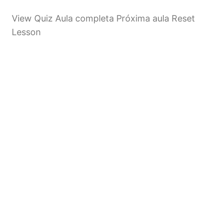
View Quiz Aula completa Próxima aula Reset
Lesson
Próximo
Anterior