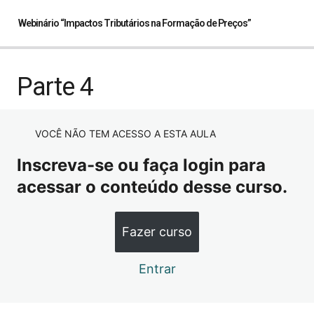
Webinário “Impactos Tributários na Formação de Preços”
Parte 1
Parte 4
Parte 2
VOCÊ NÃO TEM ACESSO A ESTA AULA
Parte 3
Inscreva-se ou faça login para
Parte 4
acessar o conteúdo desse curso.
Fazer curso
Entrar