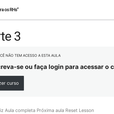
ara os RHs”
te 3
CÊ NÃO TEM ACESSO A ESTA AULA
creva-se ou faça login para acessar o 
zer curso
iz Aula completa Próxima aula Reset Lesson