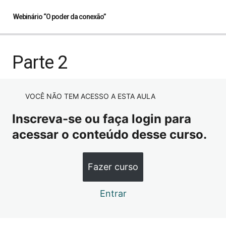
Webinário “O poder da conexão”
Parte 1
Parte 2
Parte 2
VOCÊ NÃO TEM ACESSO A ESTA AULA
Parte 3
Inscreva-se ou faça login para
acessar o conteúdo desse curso.
Fazer curso
Entrar