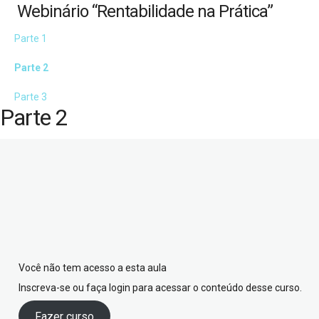
Webinário “Rentabilidade na Prática”
Parte 1
Parte 2
Parte 3
Parte 2
Você não tem acesso a esta aula
Inscreva-se ou faça login para acessar o conteúdo desse curso.
Fazer curso