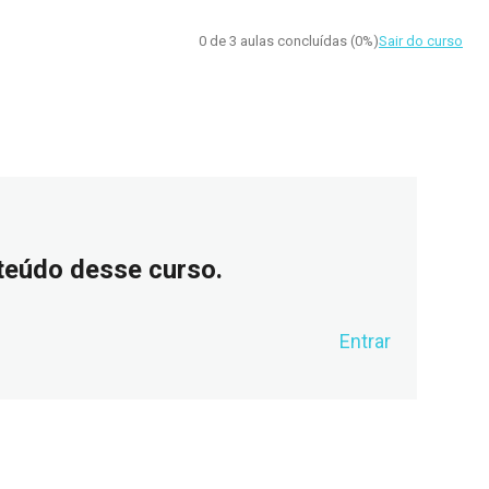
0 de 3 aulas concluídas (0%)
Sair do curso
nteúdo desse curso.
Entrar