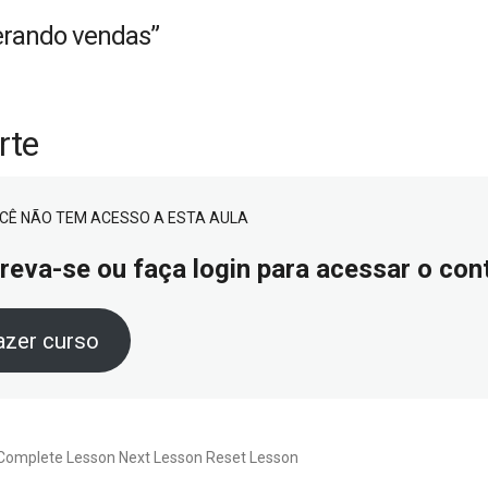
erando vendas”
rte
CÊ NÃO TEM ACESSO A ESTA AULA
reva-se ou faça login para acessar o co
azer curso
Complete Lesson Next Lesson Reset Lesson