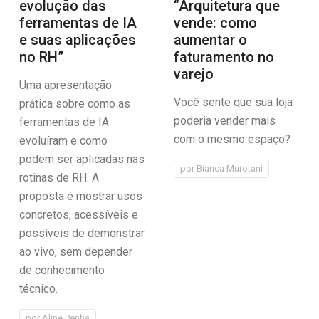
evolução das
“Arquitetura que
ferramentas de IA
vende: como
e suas aplicações
aumentar o
no RH”
faturamento no
varejo
Uma apresentação
Você sente que sua loja
prática sobre como as
poderia vender mais
ferramentas de IA
com o mesmo espaço?
evoluíram e como
podem ser aplicadas nas
por
Bianca Murotani
rotinas de RH. A
proposta é mostrar usos
concretos, acessíveis e
possíveis de demonstrar
ao vivo, sem depender
de conhecimento
técnico.
por
Aline Penha