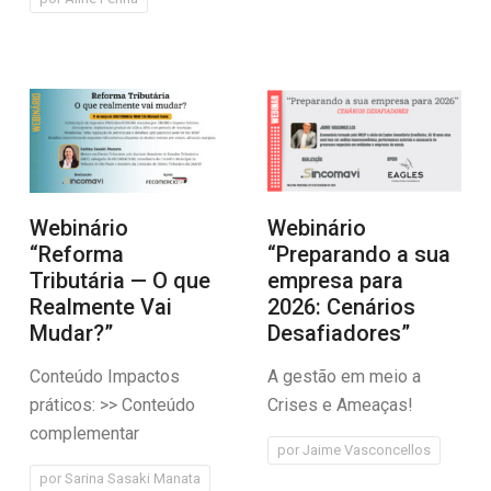
Webinário
Webinário
“Reforma
“Preparando a sua
Tributária — O que
empresa para
Realmente Vai
2026: Cenários
Mudar?”
Desafiadores”
Conteúdo Impactos
A gestão em meio a
práticos: >> Conteúdo
Crises e Ameaças!
complementar
por
Jaime Vasconcellos
por
Sarina Sasaki Manata