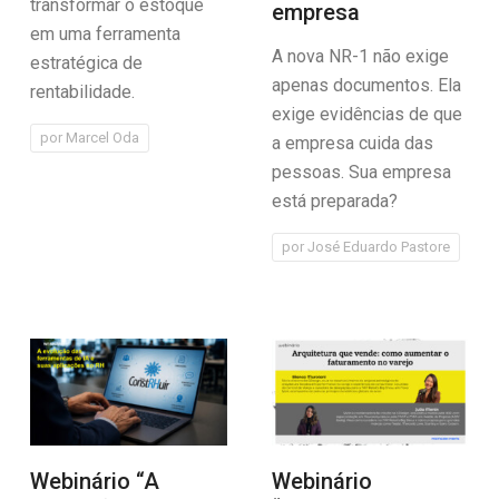
transformar o estoque
empresa
em uma ferramenta
A nova NR-1 não exige
estratégica de
apenas documentos. Ela
rentabilidade.
exige evidências de que
por
Marcel Oda
a empresa cuida das
pessoas. Sua empresa
está preparada?
por
José Eduardo Pastore
Webinário “A
Webinário