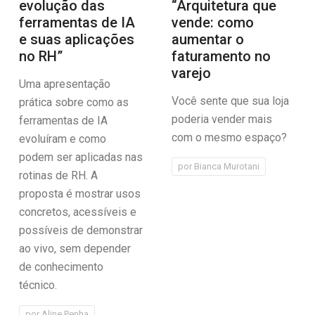
evolução das
“Arquitetura que
ferramentas de IA
vende: como
e suas aplicações
aumentar o
no RH”
faturamento no
varejo
Uma apresentação
Você sente que sua loja
prática sobre como as
poderia vender mais
ferramentas de IA
com o mesmo espaço?
evoluíram e como
podem ser aplicadas nas
por
Bianca Murotani
rotinas de RH. A
proposta é mostrar usos
concretos, acessíveis e
possíveis de demonstrar
ao vivo, sem depender
de conhecimento
técnico.
por
Aline Penha