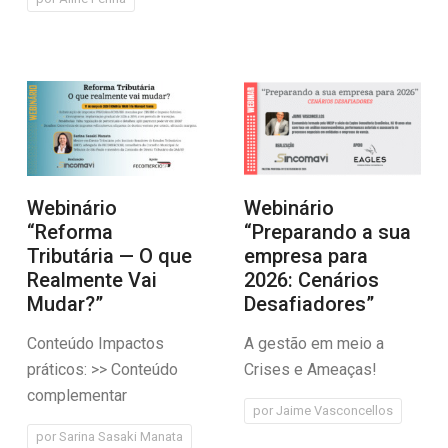
Webinário
Webinário
“Reforma
“Preparando a sua
Tributária — O que
empresa para
Realmente Vai
2026: Cenários
Mudar?”
Desafiadores”
Conteúdo Impactos
A gestão em meio a
práticos: >> Conteúdo
Crises e Ameaças!
complementar
por
Jaime Vasconcellos
por
Sarina Sasaki Manata