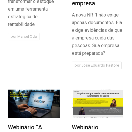
transformar o estoque
empresa
em uma ferramenta
A nova NR-1 não exige
estratégica de
apenas documentos. Ela
rentabilidade.
exige evidências de que
por
Marcel Oda
a empresa cuida das
pessoas. Sua empresa
está preparada?
por
José Eduardo Pastore
Webinário “A
Webinário