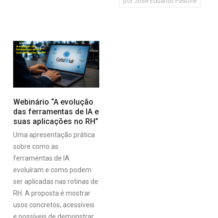
por
José Eduardo Pastore
Webinário “A evolução
das ferramentas de IA e
suas aplicações no RH”
Uma apresentação prática
sobre como as
ferramentas de IA
evoluíram e como podem
ser aplicadas nas rotinas de
RH. A proposta é mostrar
usos concretos, acessíveis
e possíveis de demonstrar