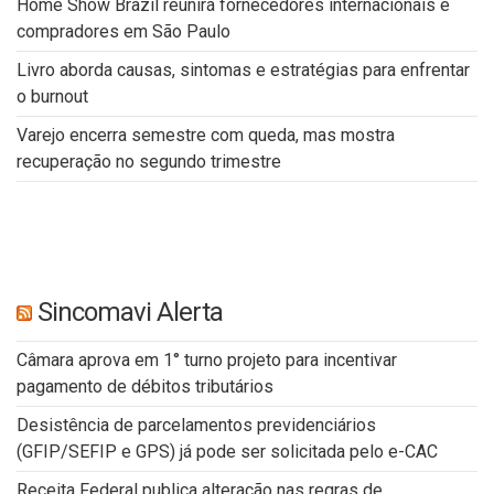
Home Show Brazil reunirá fornecedores internacionais e
compradores em São Paulo
Livro aborda causas, sintomas e estratégias para enfrentar
o burnout
Varejo encerra semestre com queda, mas mostra
recuperação no segundo trimestre
Sincomavi Alerta
Câmara aprova em 1° turno projeto para incentivar
pagamento de débitos tributários
Desistência de parcelamentos previdenciários
(GFIP/SEFIP e GPS) já pode ser solicitada pelo e-CAC
Receita Federal publica alteração nas regras de