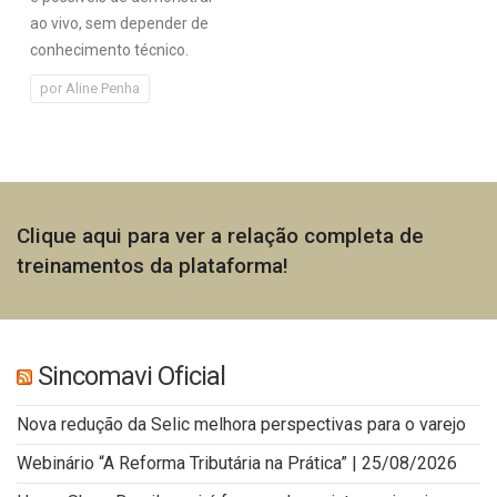
ao vivo, sem depender de
conhecimento técnico.
por
Aline Penha
Clique aqui para ver a relação completa de
treinamentos da plataforma!
Sincomavi Oficial
Nova redução da Selic melhora perspectivas para o varejo
Webinário “A Reforma Tributária na Prática” | 25/08/2026