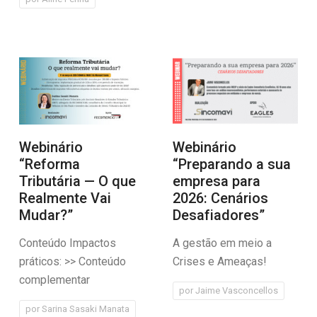
Webinário
Webinário
“Reforma
“Preparando a sua
Tributária — O que
empresa para
Realmente Vai
2026: Cenários
Mudar?”
Desafiadores”
Conteúdo Impactos
A gestão em meio a
práticos: >> Conteúdo
Crises e Ameaças!
complementar
por
Jaime Vasconcellos
por
Sarina Sasaki Manata