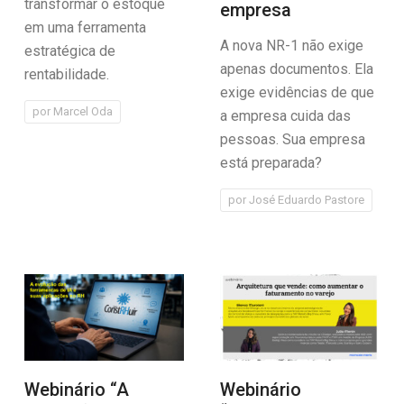
transformar o estoque
empresa
em uma ferramenta
A nova NR-1 não exige
estratégica de
apenas documentos. Ela
rentabilidade.
exige evidências de que
por
Marcel Oda
a empresa cuida das
pessoas. Sua empresa
está preparada?
por
José Eduardo Pastore
Webinário “A
Webinário