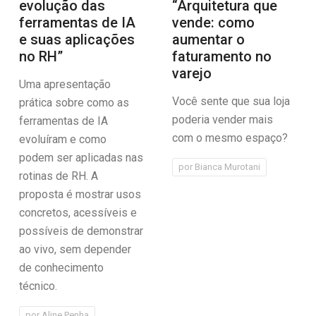
evolução das
“Arquitetura que
ferramentas de IA
vende: como
e suas aplicações
aumentar o
no RH”
faturamento no
varejo
Uma apresentação
Você sente que sua loja
prática sobre como as
poderia vender mais
ferramentas de IA
com o mesmo espaço?
evoluíram e como
podem ser aplicadas nas
por
Bianca Murotani
rotinas de RH. A
proposta é mostrar usos
concretos, acessíveis e
possíveis de demonstrar
ao vivo, sem depender
de conhecimento
técnico.
por
Aline Penha